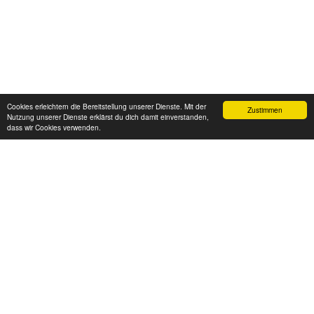
Cookies erleichtern die Bereitstellung unserer Dienste. Mit der
Zustimmen
Nutzung unserer Dienste erklärst du dich damit einverstanden,
dass wir Cookies verwenden.