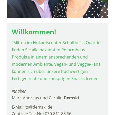
Willkommen!
"
M
itten im Einkaufscenter Schultheiss Quartier
finden Sie alle bekannten Reformhaus
Produkte in einem ansprechenden und
modernen Ambiente. Vegan- und Veggie-Fans
können sich über unsere hochwertigen
Fertiggerichte und knusprigen Snacks freuen
.
"
Inhaber
Marc-Andreas und Carolin
Demski
E-Mail:
ts@demski.de
Zentrale Tel.-Nr.: 030-811 88 66